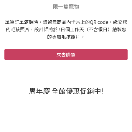
限一隻寵物
單筆訂單滿額時，請留意商品內卡片上的QR code，繳交您
的毛孩照片，設計師將於7日個工作天（不含假日）繪製您
的專屬毛孩照片。
來去購買
周年慶 全館優惠促銷中!