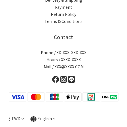
Delivery & Shipping
Payment
Return Policy
Terms & Conditions
Contact
Phone / XX-XXX-XXX-XXX
Hours / XXXX-XXXX
Mail / XXX@XXXX.COM
$
TWD
English