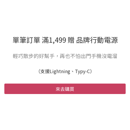
單筆訂單 滿1,499 贈 品牌行動電源
輕巧散步的好幫手，再也不怕出門手機沒電溜
（支援Lightning、Typy-C）
來去購買