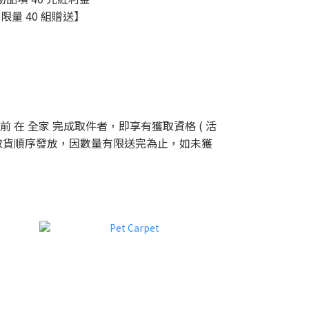
限量 40 組贈送】
 23:59 前 在 全家 完成取件者，即享有獲取資格 ( 活
 依實際完成取貨順序發放，因數量有限送完為止，如未獲