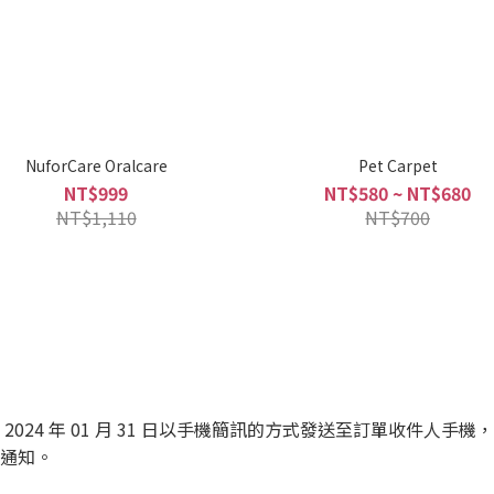
NuforCare Oralcare
Pet Carpet
NT$999
NT$580 ~ NT$680
NT$1,110
NT$700
2024 年 01 月 31 日以手機簡訊的方式發送至訂單收件人手機，序號
額外通知。