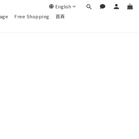
English
age
Free Shopping
首頁