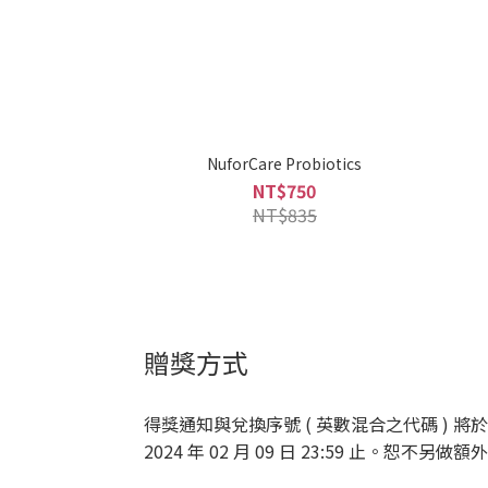
NuforCare Probiotics
NT$750
NT$835
贈獎方式
得獎通知與兌換序號 ( 英數混合之代碼 ) 將於 
2024 年 02 月 09 日 23:59 止。恕不另做