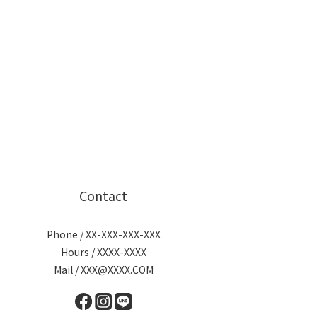
Contact
Phone / XX-XXX-XXX-XXX
Hours / XXXX-XXXX
Mail / XXX@XXXX.COM