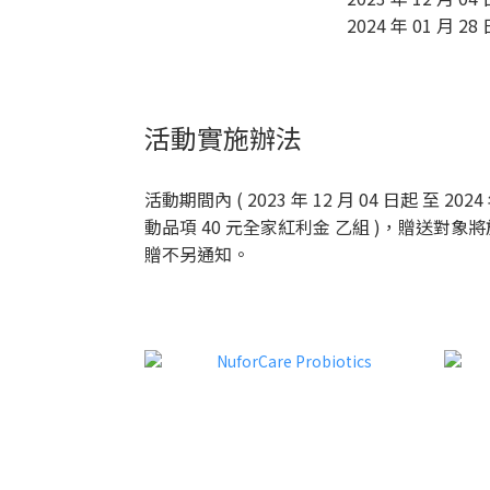
2024 年 01 月 28
活動實施辦法
活動期間內 ( 2023 年 12 月 04 日起 至 20
動品項 40 元全家紅利金 乙組 )，贈送對象將於 
贈不另通知。