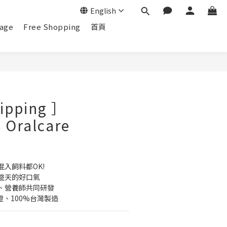
English
age
Free Shopping
首頁
hipping ］
 Oralcare
入飼料都OK!
整天的好口氣
、營養師共同研發
證、100%台灣製造