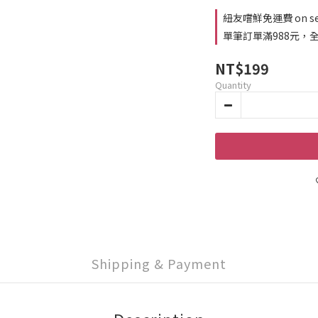
紐友嚐鮮免運費 on sele
單筆訂單滿988元，全館
NT$199
Quantity
Shipping & Payment