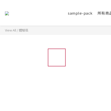
sample-pack
所有商
View All
/
體驗區