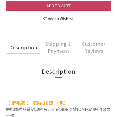
ADD TO CART
Add to Wishlist
Shipping &
Customer
Description
Payment
Reviews
Description
【
健毛亮
】
嚐鮮 10
錠
（包）
嚴選國際品質認證的多元不飽和脂肪酸(OMEGA)吸收效果
更佳