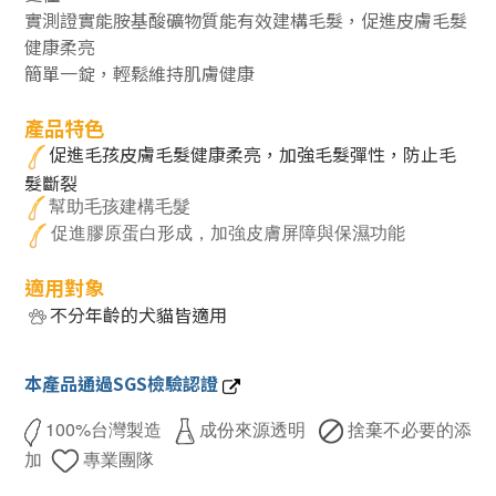
實測證實能胺基酸礦物質能有效建構毛髮，促進皮膚毛髮
健康柔亮
簡單一錠，輕鬆維持肌膚健康
產品特色
促進毛孩皮膚毛髮健康柔亮，加強毛髮彈性，防止毛
髮斷裂
幫助毛孩建構毛髮
促進膠原蛋白形成，加強皮膚屏障與保濕功能
適用對象
不分年齡的犬貓皆適用
本產品通過SGS檢驗認證
100%台灣製造
成份來源透明
捨棄不必要的添
加
專業團隊