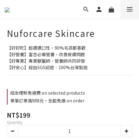
Nuforcare Skincare
【好好吃】超讚適口性，90%毛孩都喜歡
【好營養】富含必需營養，改善皮膚問題
【好專業】專業獸醫師、營養師共同研發
【好安心】經由SGS認證、100%台灣製造
紐友嚐鮮免運費 on selected products
單筆訂單滿988元，全館免運 on order
NT$199
Quantity