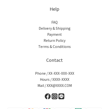
Help
FAQ
Delivery & Shipping
Payment
Return Policy
Terms & Conditions
Contact
Phone / XX-XXX-XXX-XXX
Hours / XXXX-XXXX
Mail / XXX@XXXX.COM