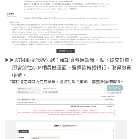
付款：
確認資料無誤後，點下提交訂單，
▶︎▶︎ATM虛擬代碼
即會前往ATM櫃員機畫面，選擇欲轉帳銀行，取得繳費
帳號。
*需於指定時間內完成繳費，逾時訂單將取消，需重新操作購物。