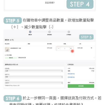
在購物車中調整商品數量，欲增加數量點擊
〔＋〕、減少數量點擊〔-〕
於上一步驟同一頁面，選擇送貨及付款方式，若
是有促銷代碼、推薦代碼，也請於此畫面輸入