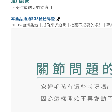
適用對象
不分年齡的犬貓皆適用
本產品通過SGS檢驗認證
100%
｜
｜
｜
台灣製造
成份來源透明
捨棄不必要的添加
專