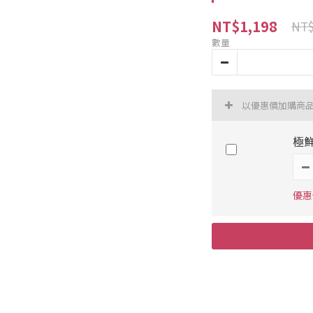
NT$1,198
NT$
數量
以優惠價加購商
極鮮
優惠價