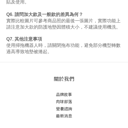
貼及使用。
Q6. 請問加大款及一般款的差異為何？
實際比較圖片可參考商品照的最後一張圖片，實際功能上
請注意加大款的防護地墊因體積大小，不建議使用機洗。
Q7. 其他注意事項
使用掃拖機器人時，請關閉拖布功能，避免部分機型轉數
過高導致地墊被捲起。
關於我們
品牌故事
肉球部落
營養諮詢
最新消息