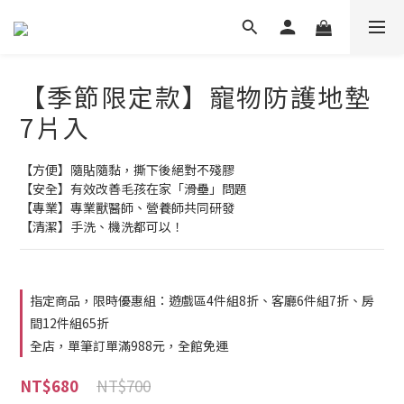
【季節限定款】寵物防護地墊
7片入
【方便】隨貼隨黏，撕下後絕對不殘膠
【安全】有效改善毛孩在家「滑壘」問題           
【專業】專業獸醫師、營養師共同研發
【清潔】手洗、機洗都可以！
指定商品，限時優惠組：遊戲區4件組8折、客廳6件組7折、房
間12件組65折
全店，單筆訂單滿988元，全館免運
NT$700
NT$680