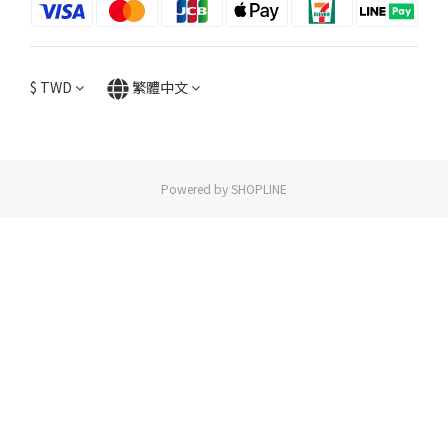
$
TWD
繁體中文
Powered by SHOPLINE