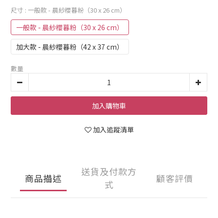
尺寸
: 一般款 - 晨紗櫻暮粉（30 x 26 cm）
一般款 - 晨紗櫻暮粉（30 x 26 cm）
加大款 - 晨紗櫻暮粉（42 x 37 cm）
數量
加入購物車
加入追蹤清單
送貨及付款方
商品描述
顧客評價
式