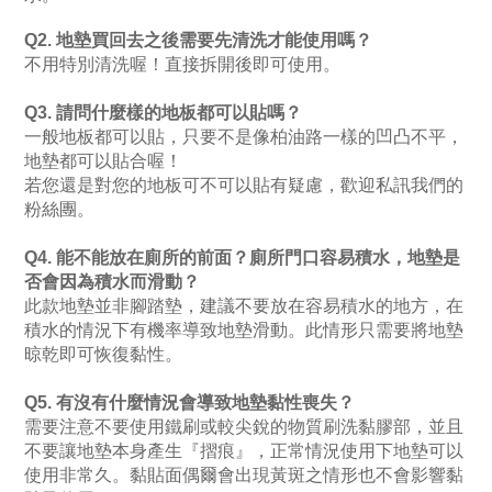
Q2. 地墊買回去之後需要先清洗才能使用嗎？
不用特別清洗喔！直接拆開後即可使用。
Q3. 請問什麼樣的地板都可以貼嗎？
一般地板都可以貼，只要不是像柏油路一樣的凹凸不平，
地墊都可以貼合喔！
若您還是對您的地板可不可以貼有疑慮，歡迎私訊我們的
粉絲團。
Q4. 能不能放在廁所的前面？廁所門口容易積水，地墊是
否會因為積水而滑動？
此款地墊並非腳踏墊，建議不要放在容易積水的地方，在
積水的情況下有機率導致地墊滑動。此情形只需要將地墊
晾乾即可恢復黏性。
Q5. 有沒有什麼情況會導致地墊黏性喪失？
需要注意不要使用鐵刷或較尖銳的物質刷洗黏膠部，並且
不要讓地墊本身產生『摺痕』，正常情況使用下地墊可以
使用非常久。
黏貼面偶爾會出現黃斑之情形也不會影響黏