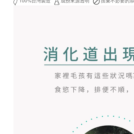
100%台灣製造
成份來源透明
捨棄不必要的