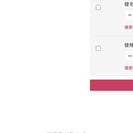
健毛
優惠價
健骨
優惠價