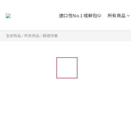
適口性No.1 嚐鮮包🐶
所有商品
全部商品
/
所有商品
/
腸道保養