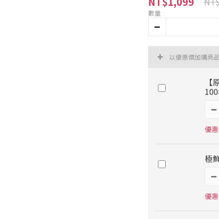
NT$1,099
NT$
數量
以優惠價加購商
【
10
優惠價
極鮮
優惠價