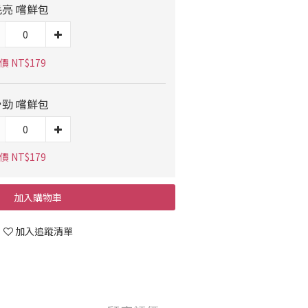
亮 嚐鮮包
 NT$179
勁 嚐鮮包
 NT$179
加入購物車
加入追蹤清單