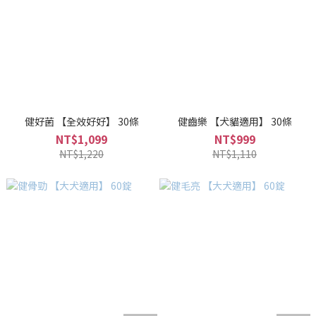
健好菌 【全效好好】 30條
健齒樂 【犬貓適用】 30條
NT$1,099
NT$999
NT$1,220
NT$1,110