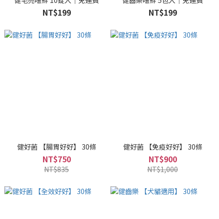
健毛亮嚐鮮 10錠入｜免運費
健齒樂嚐鮮 5包入｜免運費
NT$199
NT$199
健好菌 【腸胃好好】 30條
健好菌 【免疫好好】 30條
NT$750
NT$900
NT$835
NT$1,000