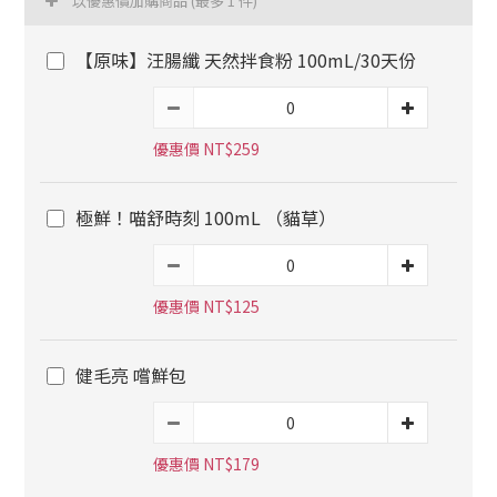
以優惠價加購商品
(最多 1 件)
【原味】汪腸纖 天然拌食粉 100mL/30天份
優惠價 NT$259
極鮮！喵舒時刻 100mL （貓草）
優惠價 NT$125
健毛亮 嚐鮮包
優惠價 NT$179