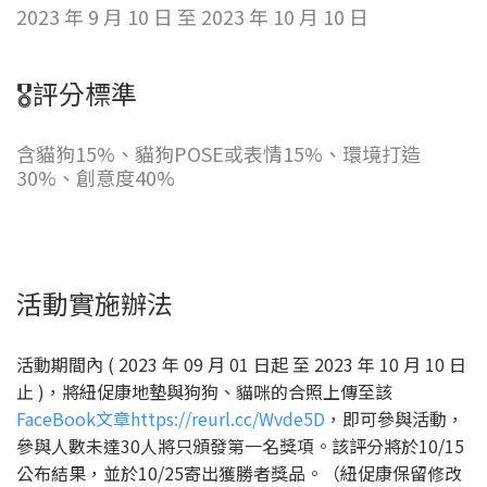
2023 年 9 月 10 日 至 2023 年 10 月 10 日
🎖️評分標準
含貓狗15%、貓狗POSE或表情15%、環境打造
30%、創意度40%
活動實施辦法
活動期間內 ( 2023 年 09 月 01 日起 至 2023 年 10 月 10 日
止 )，將紐促康地墊與狗狗、貓咪的合照上傳至該
FaceBook文章https://reurl.cc/Wvde5D
，即可參與活動，
參與人數未達30人將只頒發第一名獎項。該評分將於10/15
公布結果，並於10/25寄出獲勝者獎品。（紐促康保留修改