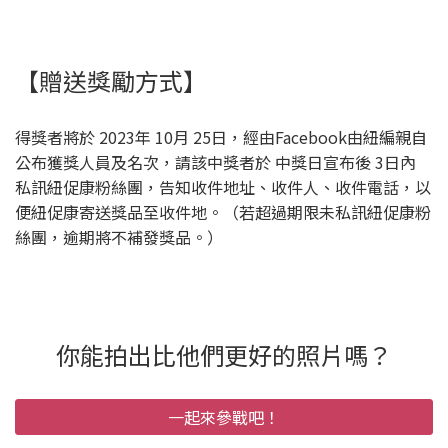
【贈送獎勵方式】
得獎者將於 2023年 10月 25日，經由Facebook由紐編親自
公布獲獎人員及名次，請該中獎者於 中獎日宣布後 3日內
私訊紐促康粉絲團，告知收件地址、收件人、收件電話，以
便紐促康寄送獎品至收件地。（若超過期限未私訊紐促康粉
絲團，逾期將不補發獎品。）
你能拍出比他們更好的照片嗎？
一起來參戰吧！