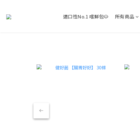
適口性No.1 嚐鮮包🐶
所有商品