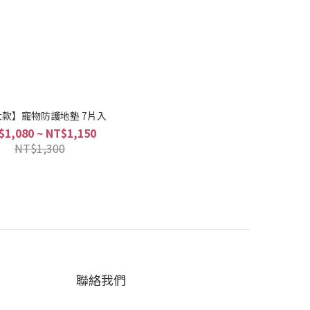
款】寵物防護地墊 7片入
$1,080 ~ NT$1,150
NT$1,300
聯絡我們