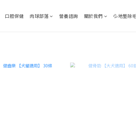
口腔保健
肉球部落
營養諮詢
關於我們
💦地墊除