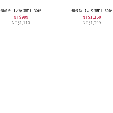
健齒樂 【犬貓適用】 30條
健骨勁 【大犬適用】 60錠
NT$999
NT$1,150
NT$1,110
NT$1,299